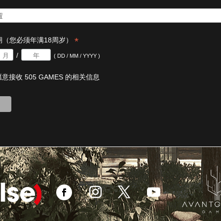
*
期（您必须年满18周岁）
/
( DD / MM / YYYY )
意接收 505 GAMES 的相关信息