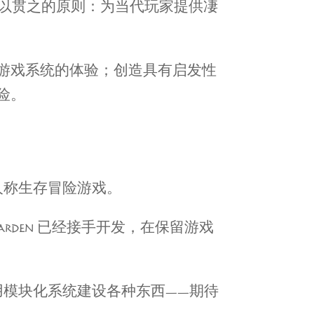
们一以贯之的原则：为当代玩家提供凄
游戏系统的体验；创造具有启发性
险。
一人称生存冒险游戏。
TGARDEN 已经接手开发，在保留游戏
，使用模块化系统建设各种东西——期待