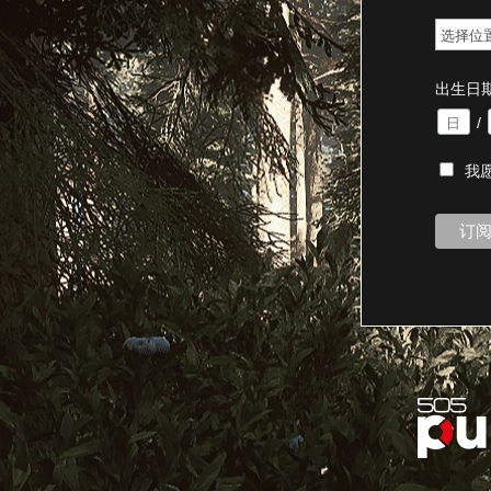
出生日
/
我愿