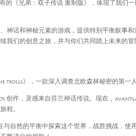
 2 月发布的《兄弟：双子传说 重制版》，体现了我
。
法、神话和神秘元素的游戏，提供特别平衡叙事和
继续我们的创意之旅，并与你们共同踏上未来的冒
THE TROLLS》，一款深入调查北欧森林秘密的第
STUDIOS 创作，灵感来自芬兰神话传说。现在，AVAN
趟旅程。
S》中，你将在与自然的平衡中探索这个世界，战胜挑战