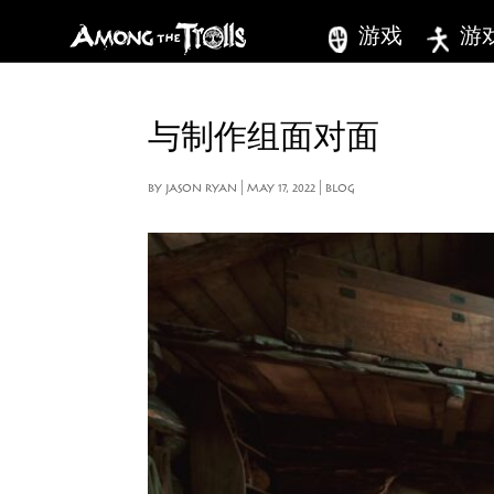
游戏
游
与制作组面对面
BY
JASON RYAN
|
MAY 17, 2022
|
BLOG