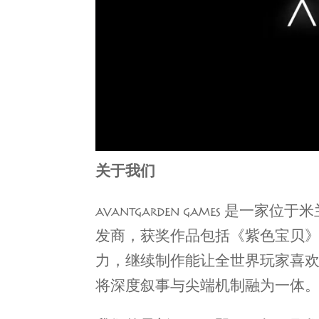
关于我们
AVANTGARDEN GAMES 是
发商，获奖作品包括《紫色宝贝》和《六月
力，继续制作能让全世界玩家喜欢
将深度叙事与尖端机制融为一体