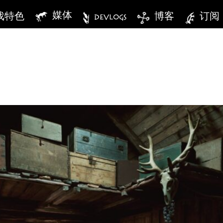
媒体
戏特色
DEVLOGS
博客
订阅