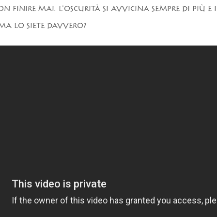
FINIRE MAI. L'OSCURITÀ SI AVVICINA SEMPRE DI PIÙ E 
 MA LO SIETE DAVVERO?