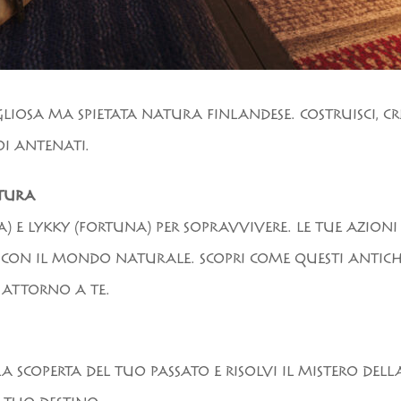
IOSA MA SPIETATA NATURA FINLANDESE. COSTRUISCI, CR
OI ANTENATI.
ATURA
) E LYKKY (FORTUNA) PER SOPRAVVIVERE. LE TUE AZIONI
 CON IL MONDO NATURALE. SCOPRI COME QUESTI ANTICHI
E ATTORNO A TE.
A SCOPERTA DEL TUO PASSATO E RISOLVI IL MISTERO DE