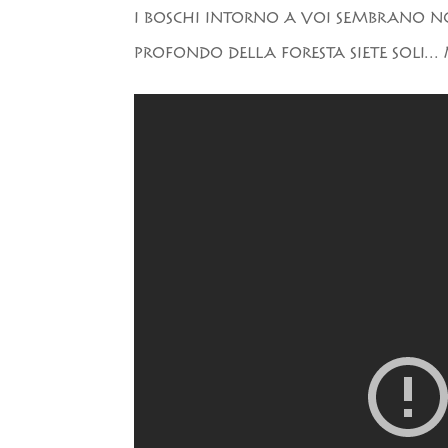
I BOSCHI INTORNO A VOI SEMBRANO NON 
PROFONDO DELLA FORESTA SIETE SOLI...