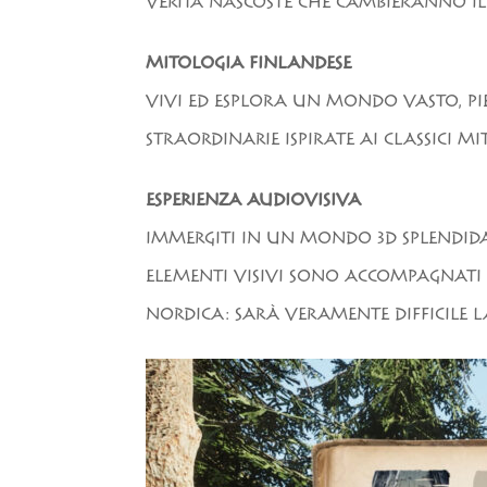
VERITÀ NASCOSTE CHE CAMBIERANNO IL
MITOLOGIA FINLANDESE
VIVI ED ESPLORA UN MONDO VASTO, P
STRAORDINARIE ISPIRATE AI CLASSICI MI
ESPERIENZA AUDIOVISIVA
IMMERGITI IN UN MONDO 3D SPLENDIDA
ELEMENTI VISIVI SONO ACCOMPAGNATI
NORDICA: SARÀ VERAMENTE DIFFICILE 