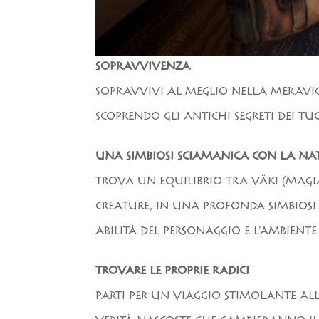
SOPRAVVIVENZA
SOPRAVVIVI AL MEGLIO NELLA MERAVIGL
SCOPRENDO GLI ANTICHI SEGRETI DEI TU
UNA SIMBIOSI SCIAMANICA CON LA N
TROVA UN EQUILIBRIO TRA VÄKI (MAGIA
CREATURE, IN UNA PROFONDA SIMBIOSI
ABILITÀ DEL PERSONAGGIO E L'AMBIENT
TROVARE LE PROPRIE RADICI
PARTI PER UN VIAGGIO STIMOLANTE ALL