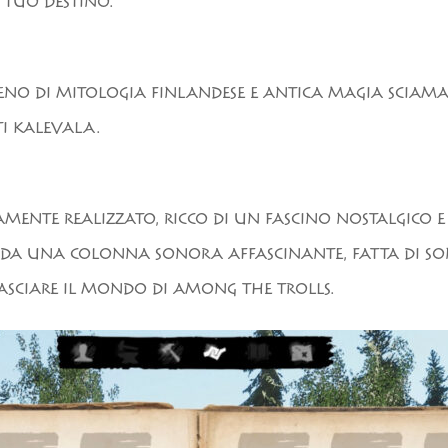
 TUO DESTINO.
IENO DI MITOLOGIA FINLANDESE E ANTICA MAGIA SCIAM
TI KALEVALA.
MENTE REALIZZATO, RICCO DI UN FASCINO NOSTALGICO E
 DA UNA COLONNA SONORA AFFASCINANTE, FATTA DI S
LASCIARE IL MONDO DI AMONG THE TROLLS.