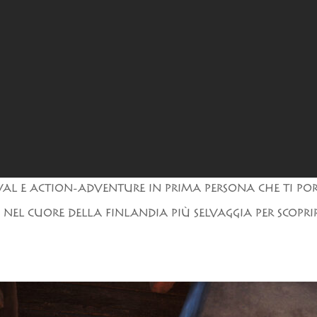
L E ACTION-ADVENTURE IN PRIMA PERSONA CHE TI PORTE
 NEL CUORE DELLA FINLANDIA PIÙ SELVAGGIA PER SCOPRIR