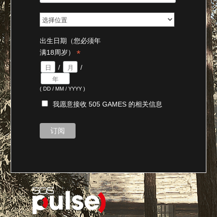
出生日期（您必须年
*
满18周岁）
/
/
( DD / MM / YYYY )
我愿意接收 505 GAMES 的相关信息